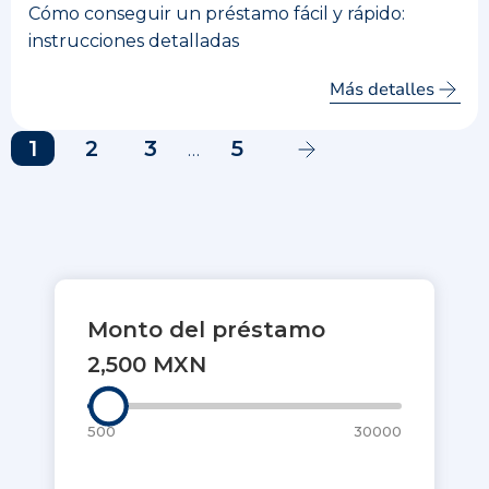
Cómo conseguir un préstamo fácil y rápido:
instrucciones detalladas
Más detalles
1
2
3
5
…
Monto del préstamo
2,500 MXN
500
30000