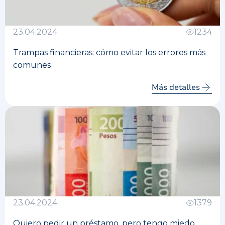
23.04.2024
1234
Trampas financieras: cómo evitar los errores más
comunes
Más detalles
23.04.2024
1379
Quiero pedir un préstamo, pero tengo miedo.