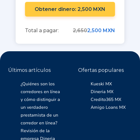
Obtener dinero: 2,500 MXN
Total a pagar:
2,650
2,500 MXN
Últimos artículos
Ofertas populares
¿Quiénes son los
Kueski MX
corredores en línea
Dineria MX
y cómo distinguir a
Credito365 MX
un verdadero
Amigo Loans MX
prestamista de un
corredor en línea?
Revisión de la
empresa Dineria