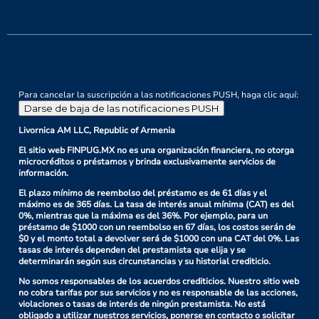
Para cancelar la suscripción a las notificaciones PUSH, haga clic aquí:
Darse de baja de las notificaciones PUSH
Livornica AM LLC, Republic of Armenia
El sitio web FINPUG.MX no es una organización financiera, no otorga
microcréditos o préstamos y brinda exclusivamente servicios de
información.
El plazo mínimo de reembolso del préstamo es de 61 días y el
máximo es de 365 días. La tasa de interés anual mínima (CAT) es del
0%, mientras que la máxima es del 36%. Por ejemplo, para un
préstamo de $1000 con un reembolso en 67 días, los costos serán de
$0 y el monto total a devolver será de $1000 con una CAT del 0%. Las
tasas de interés dependen del prestamista que elija y se
determinarán según sus circunstancias y su historial crediticio.
No somos responsables de los acuerdos crediticios. Nuestro sitio web
no cobra tarifas por sus servicios y no es responsable de las acciones,
violaciones o tasas de interés de ningún prestamista. No está
obligado a utilizar nuestros servicios, ponerse en contacto o solicitar