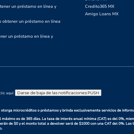
tener un préstamo en línea y
Credito365 MX
Amigo Loans MX
 obtener un préstamo en línea
ner un préstamo en línea y
Darse de baja de las notificaciones PUSH
lic aquí:
 otorga microcréditos o préstamos y brinda exclusivamente servicios de inform
l máximo es de 365 días. La tasa de interés anual mínima (CAT) es del 0%, mie
erán de $0 y el monto total a devolver será de $1000 con una CAT del 0%. Las t
o.