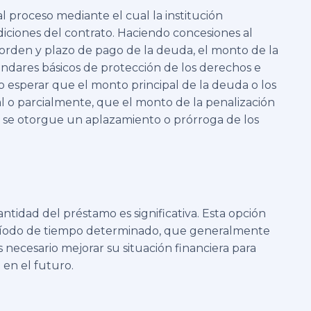
l proceso mediante el cual la institución
diciones del contrato. Haciendo concesiones al
l orden y plazo de pago de la deuda, el monto de la
ándares básicos de protección de los derechos e
so esperar que el monto principal de la deuda o los
l o parcialmente, que el monto de la penalización
e se otorgue un aplazamiento o prórroga de los
antidad del préstamo es significativa. Esta opción
ríodo de tiempo determinado, que generalmente
 necesario mejorar su situación financiera para
en el futuro.