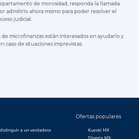
departamento de morosidad, responda la llamada.
jor admitirlo ahora mismo para poder resolver el
ceso judicial.
s de microfinanzas están interesados en ayudarlo y
n caso de situaciones imprevistas.
Ofertas populares
distinguir a un verdadero
Kueski MX
Dineria MX