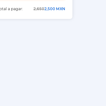
otal a pagar:
2,650
2,500 MXN