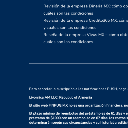
Revisión de la empresa Dineria MX: cómo ob
cuáles son las condiciones
Revisión de la empresa Credito365 MX: cómo
y cuáles son las condiciones
Reseña de la empresa Vivus MX – cómo obte
cuáles son las condiciones
Para cancelar la suscripción a las notificaciones PUSH, haga c
Livornica AM LLC, Republic of Armenia
El sitio web FINPUG.MX no es una organización financiera, no
El plazo mínimo de reembolso del préstamo es de 61 días y e
préstamo de $1000 con un reembolso en 67 días, los costos s
determinarán según sus circunstancias y su historial creditici