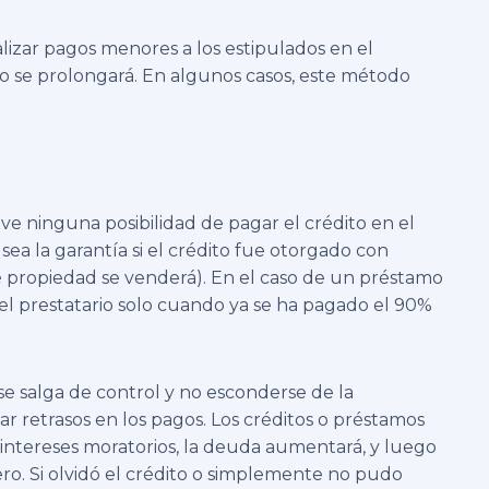
alizar pagos menores a los estipulados en el
mo se prolongará. En algunos casos, este método
o ve ninguna posibilidad de pagar el crédito en el
sea la garantía si el crédito fue otorgado con
é propiedad se venderá). En el caso de un préstamo
el prestatario solo cuando ya se ha pagado el 90%
se salga de control y no esconderse de la
tar retrasos en los pagos. Los créditos o préstamos
intereses moratorios, la deuda aumentará, y luego
iero. Si olvidó el crédito o simplemente no pudo