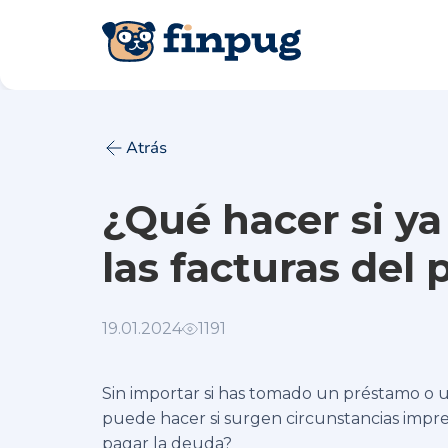
Atrás
¿Qué hacer si y
las facturas del
19.01.2024
1191
Sin importar si has tomado un préstamo o u
puede hacer si surgen circunstancias impre
pagar la deuda?