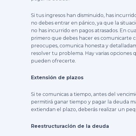
Si tus ingresos han disminuido, has incurri
no debes entrar en pánico, ya que la situac
no has incurrido en pagos atrasados. En cualq
primero que debes hacer es comunicarte con
preocupes, comunica honesta y detalladame
resolver tu problema. Hay varias opciones 
pueden ofrecerte.
Extensión de plazos
Si te comunicas a tiempo, antes del vencim
permitirá ganar tiempo y pagar la deuda más 
extiendan el plazo, deberás realizar un pe
Reestructuración de la deuda