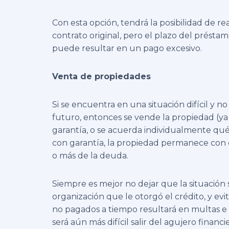
Con esta opción, tendrá la posibilidad de re
contrato original, pero el plazo del présta
puede resultar en un pago excesivo.
Venta de propiedades
Si se encuentra en una situación difícil y n
futuro, entonces se vende la propiedad (ya 
garantía, o se acuerda individualmente qu
con garantía, la propiedad permanece con 
o más de la deuda.
Siempre es mejor no dejar que la situación 
organización que le otorgó el crédito, y evi
no pagados a tiempo resultará en multas e 
será aún más difícil salir del agujero financ