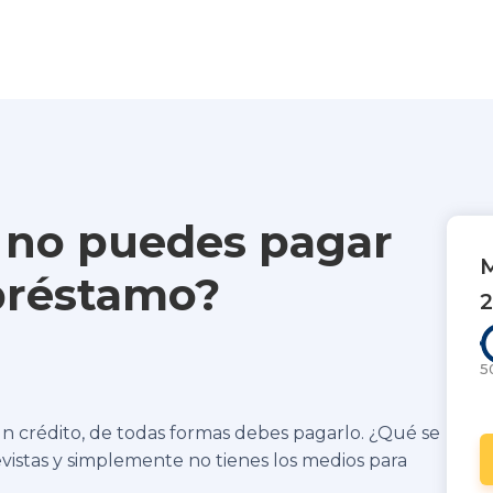
a no puedes pagar
 préstamo?
5
n crédito, de todas formas debes pagarlo. ¿Qué se
vistas y simplemente no tienes los medios para