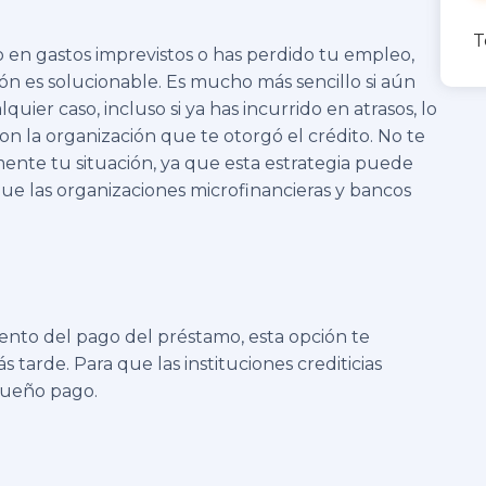
T
do en gastos imprevistos o has perdido tu empleo,
ión es solucionable. Es mucho más sencillo si aún
uier caso, incluso si ya has incurrido en atrasos, lo
 la organización que te otorgó el crédito. No te
nte tu situación, ya que esta estrategia puede
que las organizaciones microfinancieras y bancos
iento del pago del préstamo, esta opción te
tarde. Para que las instituciones crediticias
queño pago.