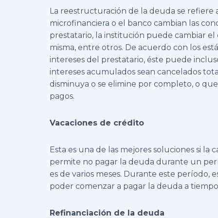
La reestructuración de la deuda se refiere a
microfinanciera o el banco cambian las con
prestatario, la institución puede cambiar e
misma, entre otros. De acuerdo con los est
intereses del prestatario, éste puede inclu
intereses acumulados sean cancelados tota
disminuya o se elimine por completo, o qu
pagos.
Vacaciones de crédito
Esta es una de las mejores soluciones si la c
permite no pagar la deuda durante un pe
es de varios meses. Durante este período, es
poder comenzar a pagar la deuda a tiempo 
Refinanciación de la deuda