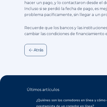
hacer un pago, y lo contactaron desde el 
Incluso si se perdió la fecha de pago, es me
problema pacíficamente, sin llegar a un pro
Recuerde que los bancos y las institucione
cambiar las condiciones de financiamiento e
Atrás
Últimos artículos
¿Quiénes son los corredores en línea y cómo 
prestamista de un corredor en línea?