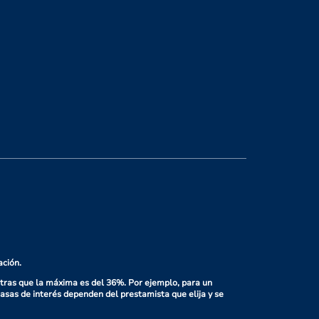
ación.
ntras que la máxima es del 36%. Por ejemplo, para un
asas de interés dependen del prestamista que elija y se