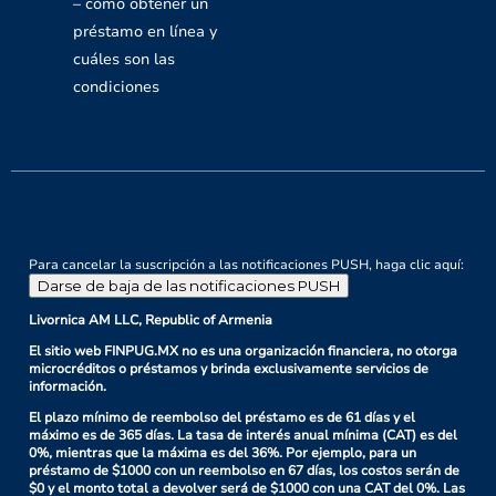
– cómo obtener un
préstamo en línea y
cuáles son las
condiciones
Para cancelar la suscripción a las notificaciones PUSH, haga clic aquí:
Darse de baja de las notificaciones PUSH
Livornica AM LLC, Republic of Armenia
El sitio web FINPUG.MX no es una organización financiera, no otorga
microcréditos o préstamos y brinda exclusivamente servicios de
información.
El plazo mínimo de reembolso del préstamo es de 61 días y el
máximo es de 365 días. La tasa de interés anual mínima (CAT) es del
0%, mientras que la máxima es del 36%. Por ejemplo, para un
préstamo de $1000 con un reembolso en 67 días, los costos serán de
$0 y el monto total a devolver será de $1000 con una CAT del 0%. Las