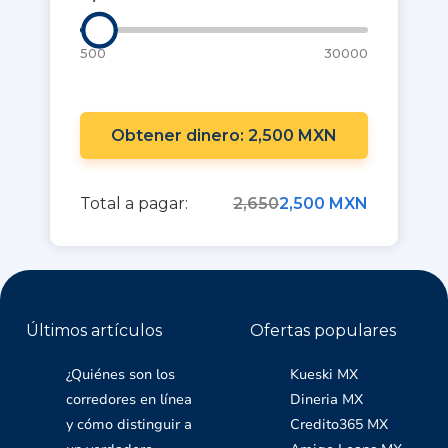
500
30000
Obtener dinero: 2,500 MXN
Total a pagar:
2,650
2,500 MXN
Últimos artículos
Ofertas populares
¿Quiénes son los
Kueski MX
corredores en línea
Dineria MX
y cómo distinguir a
Credito365 MX