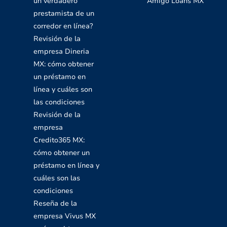
un verdadero
Amigo Loans MX
prestamista de un
corredor en línea?
Revisión de la
empresa Dineria
MX: cómo obtener
un préstamo en
línea y cuáles son
las condiciones
Revisión de la
empresa
Credito365 MX:
cómo obtener un
préstamo en línea y
cuáles son las
condiciones
Reseña de la
empresa Vivus MX